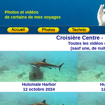
Photos et vidéos
de certains de mes voyages
Croisière Centre -
Toutes les vidéos 
(sauf une, de nui
Hulumale Harbor
Hu
12 octobre 2024
1