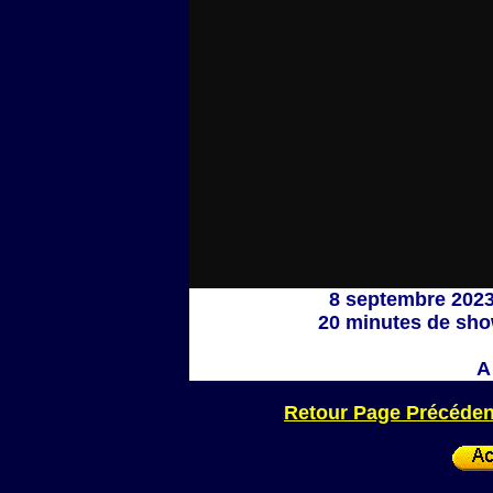
8 septembre 2023
20 minutes de show
A
Retour Page Précéden