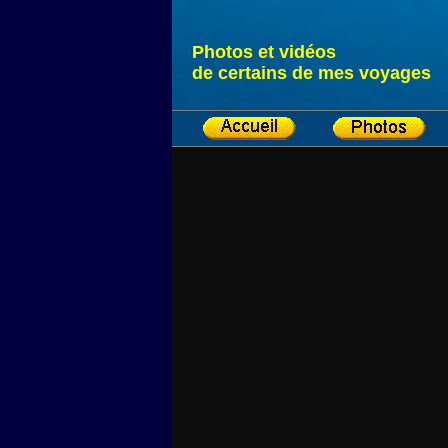
Photos et vidéos
de certains de mes voyages