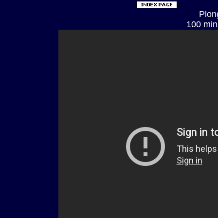
Plon
100 min