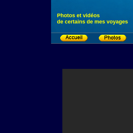
Photos et vidéos
de certains de mes voyages